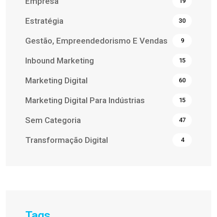
Empresa
19
Estratégia
30
Gestão, Empreendedorismo E Vendas
9
Inbound Marketing
15
Marketing Digital
60
Marketing Digital Para Indústrias
15
Sem Categoria
47
Transformação Digital
4
Tags