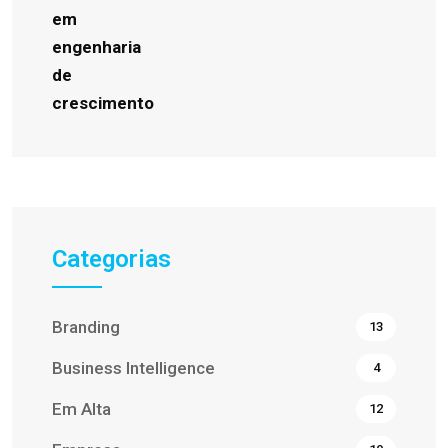
Categorias
Branding
13
Business Intelligence
4
Em Alta
12