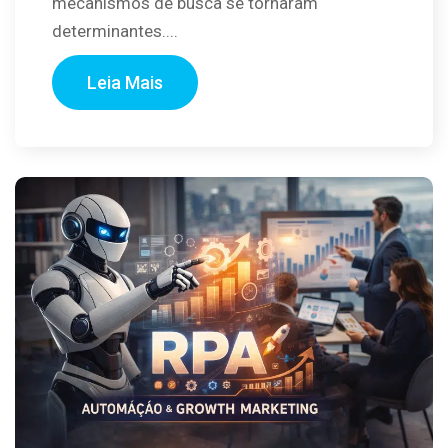
mecanismos de busca se tornaram
determinantes....
Leia Mais