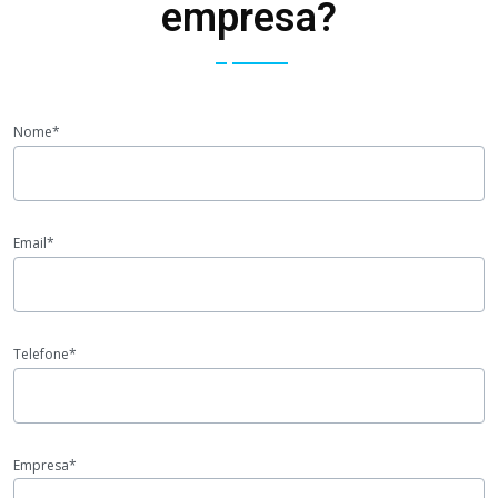
empresa?
Nome*
Email*
Telefone*
Empresa*