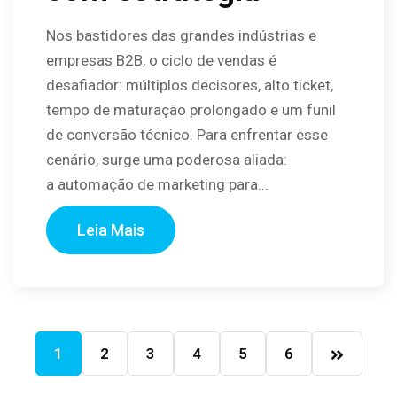
Nos bastidores das grandes indústrias e
empresas B2B, o ciclo de vendas é
desafiador: múltiplos decisores, alto ticket,
tempo de maturação prolongado e um funil
de conversão técnico. Para enfrentar esse
cenário, surge uma poderosa aliada:
a automação de marketing para...
Leia Mais
1
2
3
4
5
6