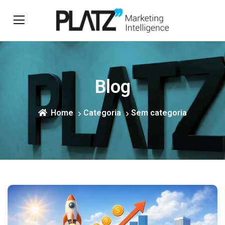
Blog
Home
Categoria
Sem categoria