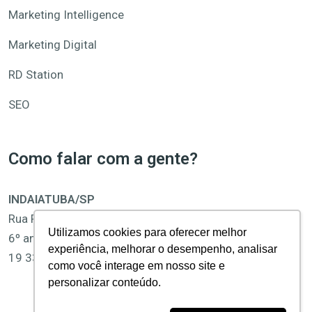
Marketing Intelligence
Marketing Digital
RD Station
SEO
Como falar com a gente?
INDAIATUBA/SP
Rua Pedro Gonçalves, 1400
Utilizamos cookies para oferecer melhor
6º andar, Sala 61 e 62, Centro
experiência, melhorar o desempenho, analisar
19 3312-1877 | 19 3312-1878
como você interage em nosso site e
personalizar conteúdo.