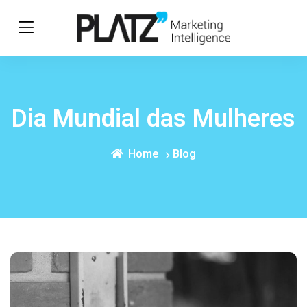
Dia Mundial das Mulheres
Home
Blog