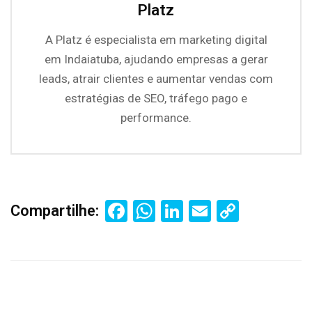
Platz
A Platz é especialista em marketing digital
em Indaiatuba, ajudando empresas a gerar
leads, atrair clientes e aumentar vendas com
estratégias de SEO, tráfego pago e
performance.
Facebook
WhatsApp
LinkedIn
Email
Copy
Compartilhe:
Link