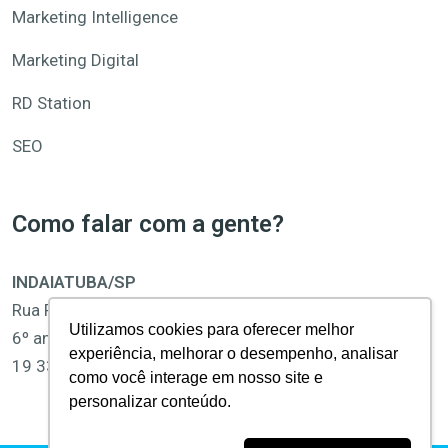
Marketing Intelligence
Marketing Digital
RD Station
SEO
Como falar com a gente?
INDAIATUBA/SP
Rua Pedro Gonçalves, 1400
Utilizamos cookies para oferecer melhor
6º andar, Sala 61 e 62, Centro
experiência, melhorar o desempenho, analisar
19 3312-1877 | 19 3312-1878
como você interage em nosso site e
personalizar conteúdo.