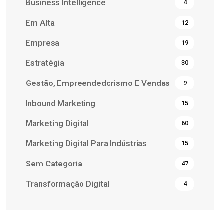
Business Intelligence
4
Em Alta
12
Empresa
19
Estratégia
30
Gestão, Empreendedorismo E Vendas
9
Inbound Marketing
15
Marketing Digital
60
Marketing Digital Para Indústrias
15
Sem Categoria
47
Transformação Digital
4