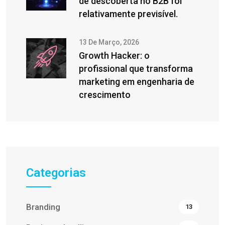
de descoberta no B2B foi
relativamente previsível.
13 De Março, 2026
Growth Hacker: o
profissional que transforma
marketing em engenharia de
crescimento
Categorias
Branding
13