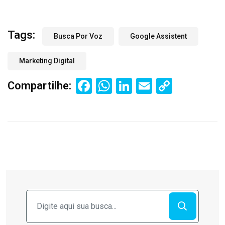
Tags:
Busca Por Voz
Google Assistent
Marketing Digital
Facebook
WhatsApp
LinkedIn
Email
Copy
Compartilhe:
Link