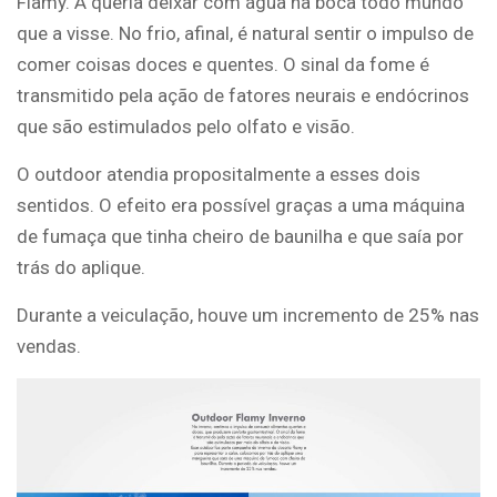
Flamy. A queria deixar com água na boca todo mundo
que a visse. No frio, afinal, é natural sentir o impulso de
comer coisas doces e quentes. O sinal da fome é
transmitido pela ação de fatores neurais e endócrinos
que são estimulados pelo olfato e visão.
O outdoor atendia propositalmente a esses dois
sentidos. O efeito era possível graças a uma máquina
de fumaça que tinha cheiro de baunilha e que saía por
trás do aplique.
Durante a veiculação, houve um incremento de 25% nas
vendas.