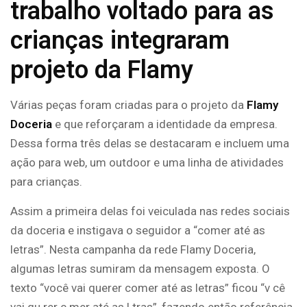
trabalho voltado para as
crianças integraram
projeto da Flamy
Várias peças foram criadas para o projeto da
Flamy
Doceria
e que reforçaram a identidade da empresa.
Dessa forma três delas se destacaram e incluem uma
ação para web, um outdoor e uma linha de atividades
para crianças.
Assim a primeira delas foi veiculada nas redes sociais
da doceria e instigava o seguidor a “comer até as
letras”. Nesta campanha da rede Flamy Doceria,
algumas letras sumiram da mensagem exposta. O
texto “você vai querer comer até as letras” ficou “v cê
vai qu rer c mer até as l tras”, fazendo então referência