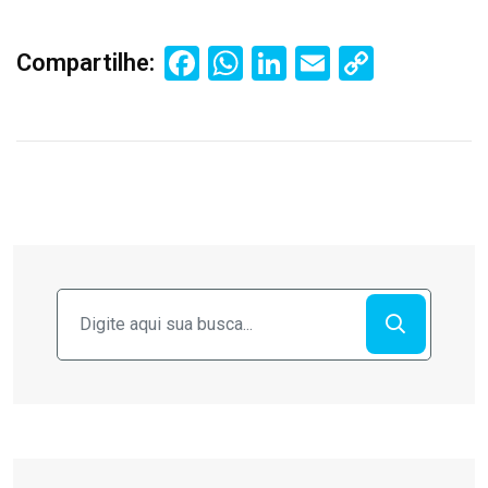
Facebook
WhatsApp
LinkedIn
Email
Copy
Compartilhe:
Link