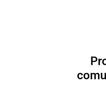
Pr
comu