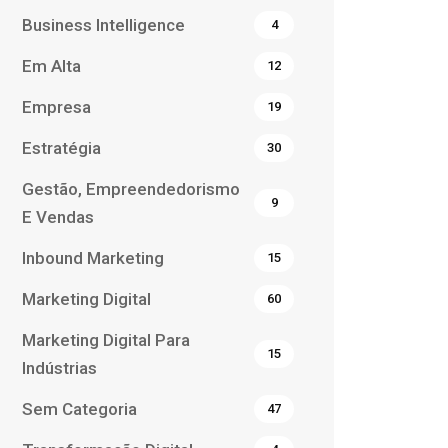
Business Intelligence
4
Em Alta
12
Empresa
19
Estratégia
30
Gestão, Empreendedorismo
9
E Vendas
Inbound Marketing
15
Marketing Digital
60
Marketing Digital Para
15
Indústrias
Sem Categoria
47