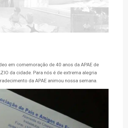
 vídeo em comemoração de 40 anos da APAE de
ÁZIO da cidade. Para nós é de extrema alegria
agradecimento da APAE animou nossa semana.