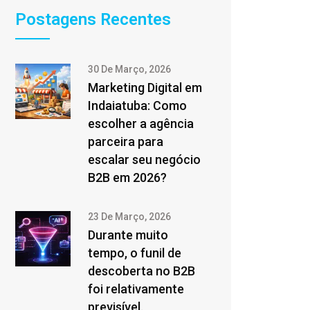
Postagens Recentes
30 De Março, 2026
Marketing Digital em
Indaiatuba: Como
escolher a agência
parceira para
escalar seu negócio
B2B em 2026?
23 De Março, 2026
Durante muito
tempo, o funil de
descoberta no B2B
foi relativamente
previsível.