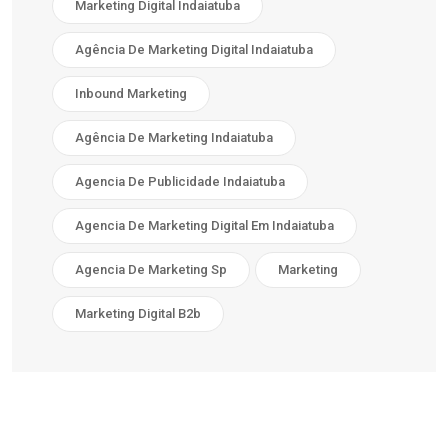
Marketing Digital Indaiatuba
Agência De Marketing Digital Indaiatuba
Inbound Marketing
Agência De Marketing Indaiatuba
Agencia De Publicidade Indaiatuba
Agencia De Marketing Digital Em Indaiatuba
Agencia De Marketing Sp
Marketing
Marketing Digital B2b