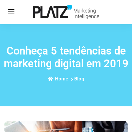
Conheça 5 tendências de
marketing digital em 2019
Home
Blog