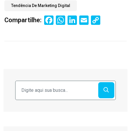
Tendência De Marketing Digital
Facebook
WhatsApp
LinkedIn
Email
Copy
Compartilhe:
Link