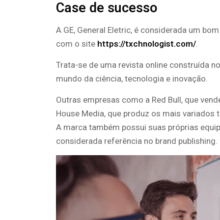
Case de sucesso
A GE, General Eletric, é considerada um bom
com o site
https://txchnologist.com/
.
Trata-se de uma revista online construída 
mundo da ciência, tecnologia e inovação.
Outras empresas como a Red Bull, que vend
House Media, que produz os mais variados tipo
A marca também possui suas próprias equip
considerada referência no brand publishing.