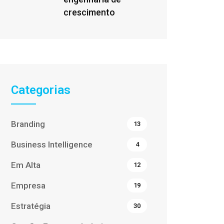
crescimento
Categorias
Branding
13
Business Intelligence
4
Em Alta
12
Empresa
19
Estratégia
30