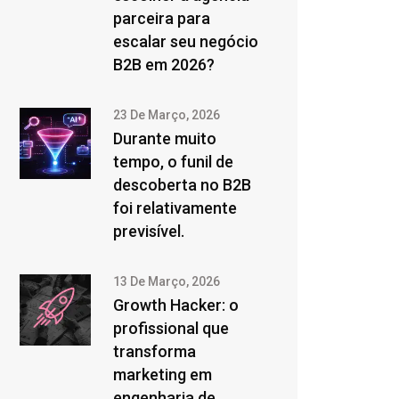
parceira para
escalar seu negócio
B2B em 2026?
23 De Março, 2026
Durante muito
tempo, o funil de
descoberta no B2B
foi relativamente
previsível.
13 De Março, 2026
Growth Hacker: o
profissional que
transforma
marketing em
engenharia de