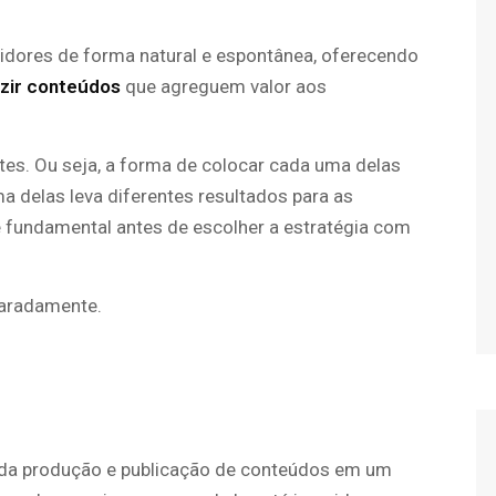
midores de forma natural e espontânea, oferecendo
zir conteúdos
que agreguem valor aos
ntes. Ou seja, a forma de colocar cada uma delas
ma delas leva diferentes resultados para as
é fundamental antes de escolher a estratégia com
paradamente.
se da produção e publicação de conteúdos em um