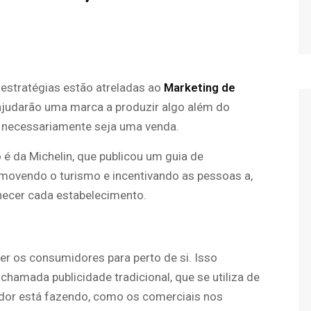
ês estratégias estão atreladas ao
Marketing de
 ajudarão uma marca a produzir algo além do
ão necessariamente seja uma venda.
é da Michelin, que publicou um guia de
omovendo o turismo e incentivando as pessoas a,
hecer cada estabelecimento.
azer os consumidores para perto de si. Isso
chamada publicidade tradicional, que se utiliza de
dor está fazendo, como os comerciais nos