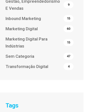
Gestão, Empreendedorismo
9
E Vendas
Inbound Marketing
15
Marketing Digital
60
Marketing Digital Para
15
Indústrias
Sem Categoria
47
Transformação Digital
4
Tags