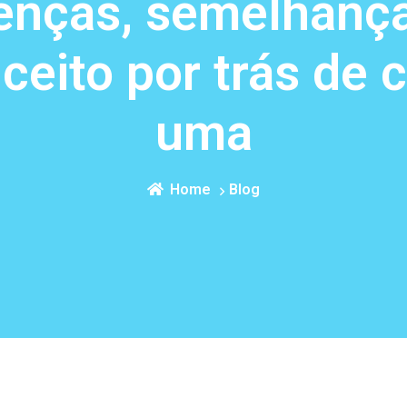
renças, semelhança
ceito por trás de 
uma
Home
Blog