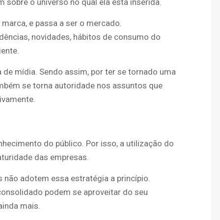
 sobre o universo no qual ela está inserida.
a marca, e passa a ser o mercado.
dências, novidades, hábitos de consumo do
iente.
de mídia. Sendo assim, por ter se tornado uma
também se torna autoridade nos assuntos que
tivamente.
hecimento do público. Por isso, a utilização do
maturidade das empresas.
não adotem essa estratégia a princípio.
consolidado podem se aproveitar do seu
ainda mais.