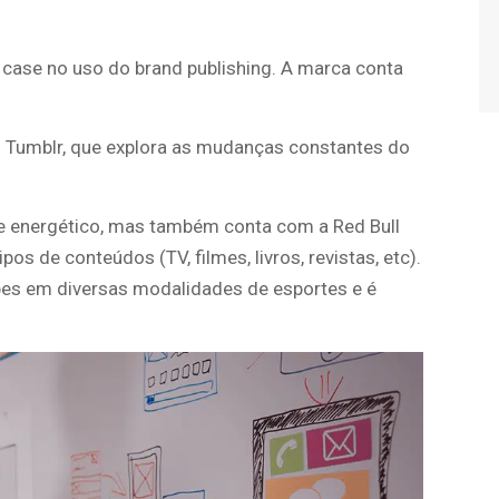
 case no uso do brand publishing. A marca conta
no Tumblr, que explora as mudanças constantes do
e energético, mas também conta com a Red Bull
s de conteúdos (TV, filmes, livros, revistas, etc).
es em diversas modalidades de esportes e é