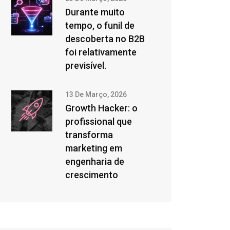
Durante muito
tempo, o funil de
descoberta no B2B
foi relativamente
previsível.
13 De Março, 2026
Growth Hacker: o
profissional que
transforma
marketing em
engenharia de
crescimento