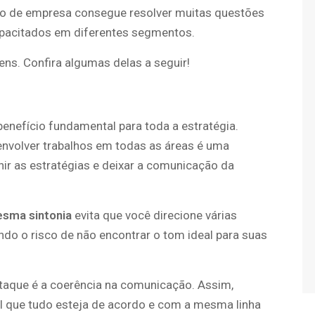
ipo de empresa consegue resolver muitas questões
apacitados em diferentes segmentos.
ens. Confira algumas delas a seguir!
enefício fundamental para toda a estratégia.
envolver trabalhos em todas as áreas é uma
ir as estratégias e deixar a comunicação da
.
esma sintonia
evita que você direcione várias
do o risco de não encontrar o tom ideal para suas
taque é a coerência na comunicação. Assim,
 que tudo esteja de acordo e com a mesma linha