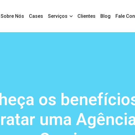
Sobre Nós
Cases
Serviços
Clientes
Blog
Fale Co
heça os benefício
ratar uma Agência