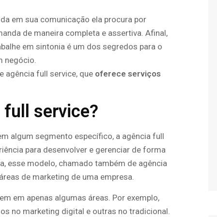
da em sua comunicação ela procura por
anda de maneira completa e assertiva. Afinal,
abalhe em sintonia é um dos segredos para o
m negócio.
 agência full service, que
oferece serviços
full service?
em algum segmento específico, a agência full
riência para desenvolver e gerenciar de forma
seja, esse modelo, chamado também de agência
s áreas de marketing de uma empresa.
em em apenas algumas áreas. Por exemplo,
 no marketing digital e outras no tradicional.