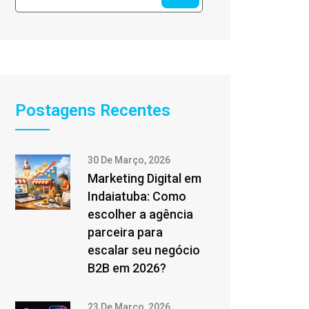
Postagens Recentes
30 De Março, 2026
Marketing Digital em
Indaiatuba: Como
escolher a agência
parceira para
escalar seu negócio
B2B em 2026?
23 De Março, 2026