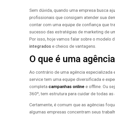
Sem dúvida, quando uma empresa busca aju
profissionais que consigam atender sua dem
contar com uma equipe de confiança que tr
sucesso das estratégias de marketing de u
Por isso, hoje vamos falar sobre o modelo de
integrados
e cheios de vantagens.
O que é uma agência 
Ao contrário de uma agência especializada 
service tem uma equipe diversificada e expe
completa
campanhas online
e offline. Ou 
360º, tem estrutura para cuidar de todas a
Certamente, é comum que as agências foqu
algumas empresas concentram seus trabalhos