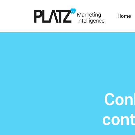
Home
Con
cont