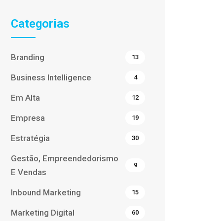
Categorias
Branding
13
Business Intelligence
4
Em Alta
12
Empresa
19
Estratégia
30
Gestão, Empreendedorismo
9
E Vendas
Inbound Marketing
15
Marketing Digital
60