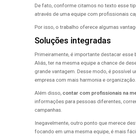
De fato, conforme citamos no texto esse t
através de uma equipe com profissionais c
Por isso, o trabalho oferece algumas vantag
Soluções integradas
Primeiramente, é importante destacar esse b
Aliás, ter na mesma equipe a chance de des
grande vantagem. Desse modo, é possível un
empresa com mais harmonia e organização
Além disso,
contar com profissionais na m
informações para pessoas diferentes, corren
campanhas.
Inegavelmente, outro ponto que merece des
focando em uma mesma equipe, é mais fácil