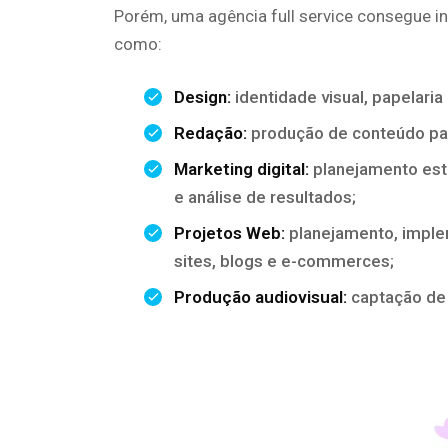
Porém, uma agência full service consegue i
como:
Design:
identidade visual, papelaria
Redação:
produção de conteúdo par
Marketing digital:
planejamento est
e análise de resultados;
Projetos Web:
planejamento, impl
sites, blogs e e-commerces;
Produção audiovisual:
captação de 