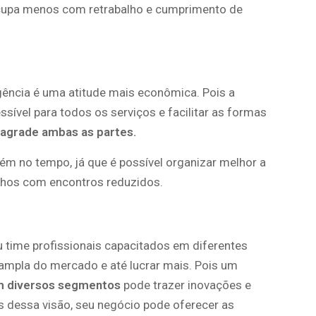
cupa menos com retrabalho e cumprimento de
ência é uma atitude mais econômica. Pois a
ível para todos os serviços e facilitar as formas
 agrade ambas as partes.
ém no tempo, já que é possível organizar melhor a
alhos com encontros reduzidos.
u time profissionais capacitados em diferentes
 ampla do mercado e até lucrar mais. Pois um
m diversos segmentos
pode trazer inovações e
s dessa visão, seu negócio pode oferecer as