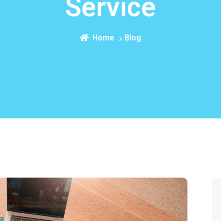
Service
Home
Blog